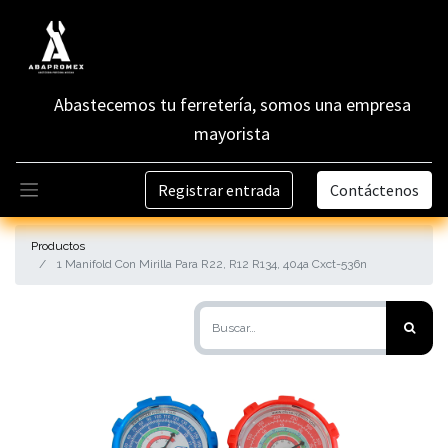
Abastecemos tu ferretería, somos una empresa
mayorista
Registrar entrada
Contáctenos
Productos
1 Manifold Con Mirilla Para R22, R12 R134, 404a Cxct-536n