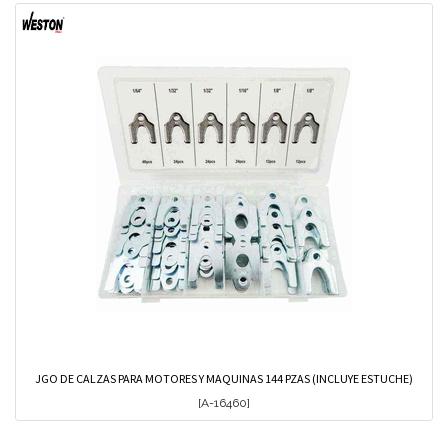
JGO DE CALZAS PARA MOTORES Y MAQUINAS 144 PZAS (INCLUYE ESTUCHE)
[
A-16460
]